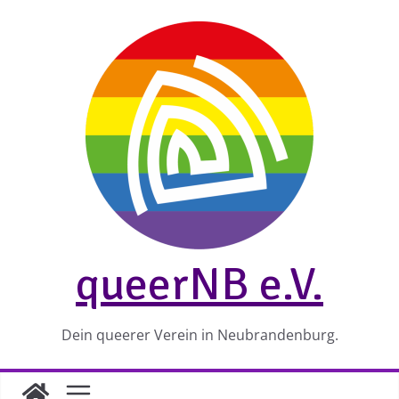
Zum
Inhalt
springen
queerNB e.V.
Dein queerer Verein in Neubrandenburg.