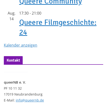
Queere Community
Aug.
17:30
-
21:00
14
Queere Filmgeschichte:
24
Kalender anzeigen
Kontakt
queerNB e. V.
PF 10 11 32
17019 Neubrandenburg
E-Mail:
info@queernb.de