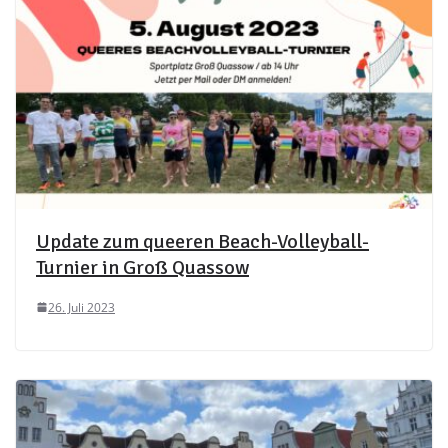
Update zum queeren Beach-Volleyball-
Turnier in Groß Quassow
26. Juli 2023