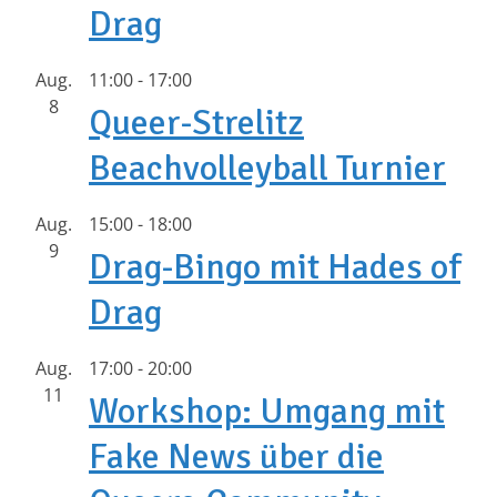
Drag
Aug.
11:00
-
17:00
8
Queer-Strelitz
Beachvolleyball Turnier
Aug.
15:00
-
18:00
9
Drag-Bingo mit Hades of
Drag
Aug.
17:00
-
20:00
11
Workshop: Umgang mit
Fake News über die