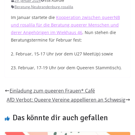
29. Januar 2024
938 Aufrufe
Beratung
,
Neubrandenburg
,
rosalila
Im Januar startete die
Kooperation zwischen queerNB
und rosalila für die Beratung queerer Menschen und
derer Angehörigen im Wiekhaus 46
. Nun stehen die
Beratungstermine für Februar fest:
2. Februar, 15-17 Uhr (vor dem U27 MeetUp) sowie
23. Februar, 17-19 Uhr (vor dem Queeren Stammtisch).
Einladung zum queeren Frauen* Café
AfD Verbot: Queere Vereine appellieren an Schwesig
Das könnte dir auch gefallen