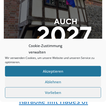
Cookie-Zustimmung
verwalten
Wir verwenden Cookies, um unsere Website und unseren Service zu
optimieren.
Akzeptieren
Anstehende Veranstaltungen
Ablehnen
Aug.
19:00
-
23:30
Vorlieben
7
Karaoke mit Hades of