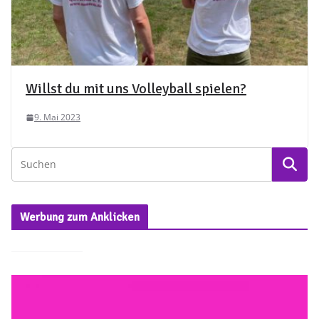
Willst du mit uns Volleyball spielen?
9. Mai 2023
Werbung zum Anklicken