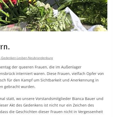
rn.
g
,
Gedenken
,
Lesben
,
Neubrandenburg
auentag der queeren Frauen, die im Außenlager
sbrück interniert waren. Diese Frauen, vielfach Opfer von
isch für den Kampf um Sichtbarkeit und Anerkennung in
gen gebracht wurden.
l statt, wo unsere Vorstandsmitglieder Bianca Bauer und
ser Akt des Gedenkens ist nicht nur ein Zeichen des
dass die Geschichten dieser Frauen nicht in Vergessenheit