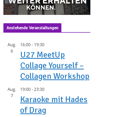
Anstehende Veranstaltungen
Aug.
16:00
-
19:30
6
U27 MeetUp
Collage Yourself –
Collagen Workshop
Aug.
19:00
-
23:30
7
Karaoke mit Hades
of Drag