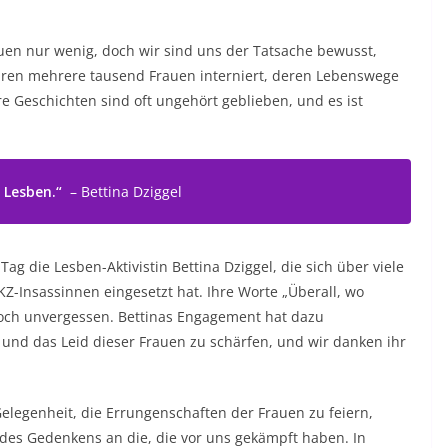
auen nur wenig, doch wir sind uns der Tatsache bewusst,
aren mehrere tausend Frauen interniert, deren Lebenswege
e Geschichten sind oft ungehört geblieben, und es ist
h Lesben.“
– Bettina Dziggel
 die Lesben-Aktivistin Bettina Dziggel, die sich über viele
Z-Insassinnen eingesetzt hat. Ihre Worte „Überall, wo
noch unvergessen. Bettinas Engagement hat dazu
 und das Leid dieser Frauen zu schärfen, und wir danken ihr
Gelegenheit, die Errungenschaften der Frauen zu feiern,
es Gedenkens an die, die vor uns gekämpft haben. In