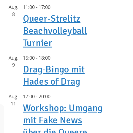
Aug.
11:00
-
17:00
8
Queer-Strelitz
Beachvolleyball
Turnier
Aug.
15:00
-
18:00
9
Drag-Bingo mit
Hades of Drag
Aug.
17:00
-
20:00
11
Workshop: Umgang
mit Fake News
über die Queere