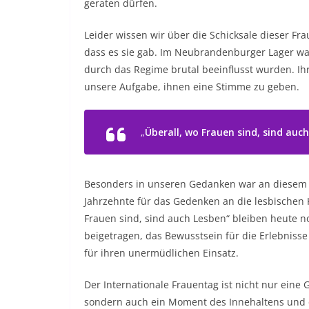
geraten dürfen.
Leider wissen wir über die Schicksale dieser Fr
dass es sie gab. Im Neubrandenburger Lager w
durch das Regime brutal beeinflusst wurden. Ihr
unsere Aufgabe, ihnen eine Stimme zu geben.
„
Überall, wo Frauen sind, sind auc
Besonders in unseren Gedanken war an diesem Tag
Jahrzehnte für das Gedenken an die lesbischen K
Frauen sind, sind auch Lesben“ bleiben heute 
beigetragen, das Bewusstsein für die Erlebnisse
für ihren unermüdlichen Einsatz.
Der Internationale Frauentag ist nicht nur eine 
sondern auch ein Moment des Innehaltens und d