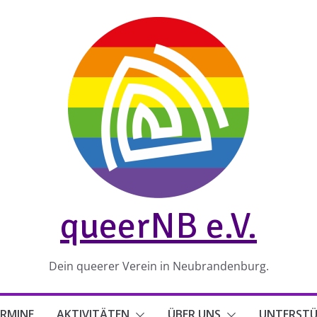
queerNB e.V.
Dein queerer Verein in Neubrandenburg.
RMINE
AKTIVITÄTEN
ÜBER UNS
UNTERST