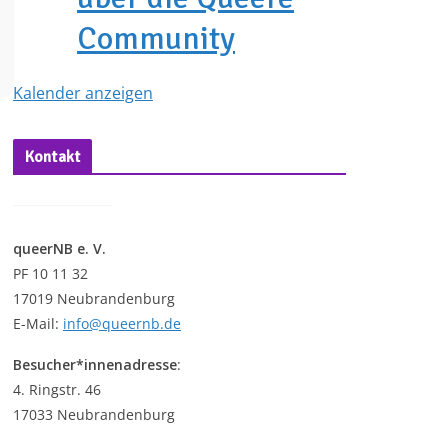
Community
Kalender anzeigen
Kontakt
queerNB e. V.
PF 10 11 32
17019 Neubrandenburg
E-Mail:
info@queernb.de
Besucher*innenadresse
:
4. Ringstr. 46
17033 Neubrandenburg