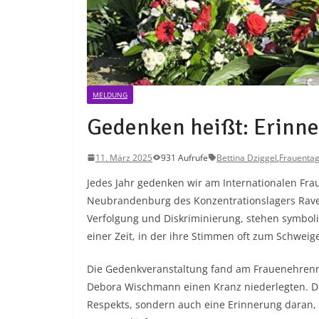
MELDUNG
Gedenken heißt: Erinne
11. März 2025
931 Aufrufe
Bettina Dziggel
,
Frauenta
Jedes Jahr gedenken wir am Internationalen Fr
Neubrandenburg des Konzentrationslagers Raven
Verfolgung und Diskriminierung, stehen symbol
einer Zeit, in der ihre Stimmen oft zum Schwei
Die Gedenkveranstaltung fand am Frauenehrenma
Debora Wischmann einen Kranz niederlegten. Die
Respekts, sondern auch eine Erinnerung daran, 