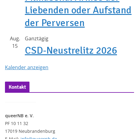
Liebenden oder Aufstand
der Perversen
Aug.
Ganztägig
15
CSD-Neustrelitz 2026
Kalender anzeigen
Kontakt
queerNB e. V.
PF 10 11 32
17019 Neubrandenburg
E-Mail:
info@queernb.de