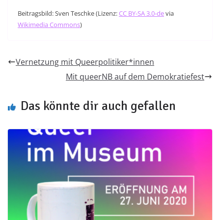
Beitragsbild: Sven Teschke (Lizenz:
CC BY-SA 3.0-de
via
Wikimedia Commons
)
Vernetzung mit Queerpolitiker*innen
Mit queerNB auf dem Demokratiefest
Das könnte dir auch gefallen