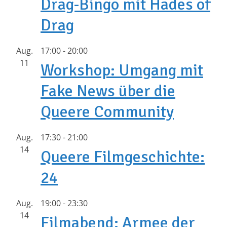
Drag-Bingo mit Hades of
Drag
Aug.
17:00
-
20:00
11
Workshop: Umgang mit
Fake News über die
Queere Community
Aug.
17:30
-
21:00
14
Queere Filmgeschichte:
24
Aug.
19:00
-
23:30
14
Filmabend: Armee der