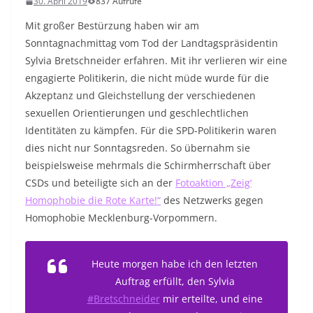
30. April 2019
837 Aufrufe
Mit großer Bestürzung haben wir am
Sonntagnachmittag vom Tod der Landtagspräsidentin
Sylvia Bretschneider erfahren. Mit ihr verlieren wir eine
engagierte Politikerin, die nicht müde wurde für die
Akzeptanz und Gleichstellung der verschiedenen
sexuellen Orientierungen und geschlechtlichen
Identitäten zu kämpfen. Für die SPD-Politikerin waren
dies nicht nur Sonntagsreden. So übernahm sie
beispielsweise mehrmals die Schirmherrschaft über
CSDs und beteiligte sich an der
Fotoaktion „Zeig‘
Homophobie die Rote Karte!“
des Netzwerks gegen
Homophobie Mecklenburg-Vorpommern.
Heute morgen habe ich den letzten
Auftrag erfüllt, den Sylvia
#Bretschneider
mir erteilte, und eine