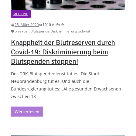
MELDUNG
25. März 2020
1010 Aufrufe
bisexuell
,
Blutspende
,
Diskriminierung
,
schwul
Knappheit der Blutreserven durch
Covid-19: Diskriminierung beim
Blutspenden stoppen!
Der DRK-Blutspendedienst tut es. Die Stadt
Neubrandenburg tut es. Und auch die
Bundesregierung tut es: „Alle gesunden Erwachsenen
zwischen 18
Weiterlesen