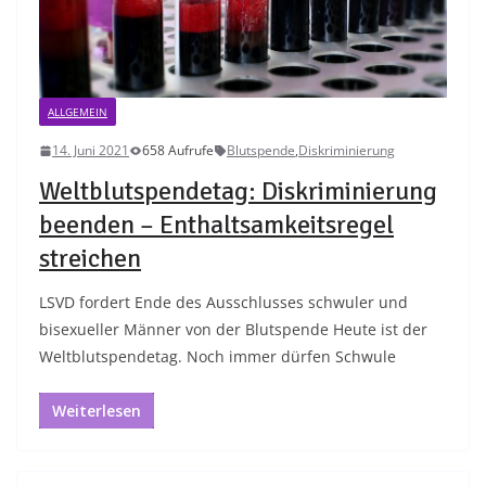
ALLGEMEIN
14. Juni 2021
658 Aufrufe
Blutspende
,
Diskriminierung
Weltblutspendetag: Diskriminierung
beenden – Enthaltsamkeitsregel
streichen
LSVD fordert Ende des Ausschlusses schwuler und
bisexueller Männer von der Blutspende Heute ist der
Weltblutspendetag. Noch immer dürfen Schwule
Weiterlesen