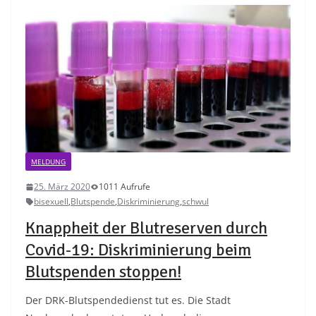
MELDUNG
25. März 2020
1011 Aufrufe
bisexuell
,
Blutspende
,
Diskriminierung
,
schwul
Knappheit der Blutreserven durch
Covid-19: Diskriminierung beim
Blutspenden stoppen!
Der DRK-Blutspendedienst tut es. Die Stadt