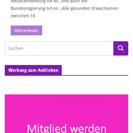
Neubrandenburg tut es. Und auch die
Bundesregierung tut es: „Alle gesunden Erwachsenen
zwischen 18
Weiterlesen
Werbung zum Anklicken