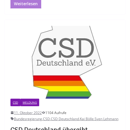
Weiterlesen
CSD
MELDUNG
11. Oktober 2022
1104 Aufrufe
Bundesregierung
,
CSD
,
CSD Deutschland
,
Kai Bölle
,
Sven Lehmann
CSD Deutschland übergibt