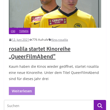
CSD
TERMIN
12. Juni 2021
776 Aufrufe
Kino
,
rosalila
rosalila startet Kinoreihe
„QueerFilmAbend“
Kaum haben die Kinos wieder geöffnet, startet rosalila
eine neue Kinoreihe. Unter dem Titel QueerFilmAbend
sind für dieses Jahr drei
Weiterlesen