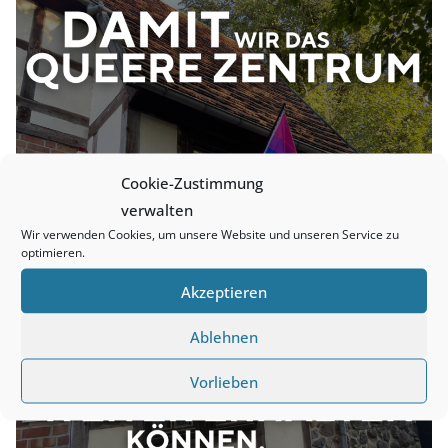
Cookie-Zustimmung
verwalten
Wir verwenden Cookies, um unsere Website und unseren Service zu
optimieren.
Akzeptieren
Ablehnen
Vorlieben