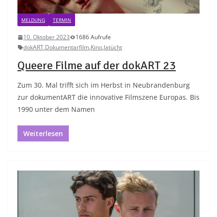
MELDUNG
TERMIN
10. Oktober 2023
1686 Aufrufe
dokART
,
Dokumentarfilm
,
Kino
,
latücht
Queere Filme auf der dokART 23
Zum 30. Mal trifft sich im Herbst in Neubrandenburg
zur dokumentART die innovative Filmszene Europas. Bis
1990 unter dem Namen
Weiterlesen