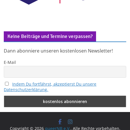
Keine Beiträge und Termine verpassen?
Dann abonniere unseren kostenlosen Newsletter!
E-Mail
Indem Du fortfährst, akzeptierst Du unsere
Datenschutzerklärung.
Copyright © 2026
queerNB e.V.
. Alle Rechte vorbehalten.