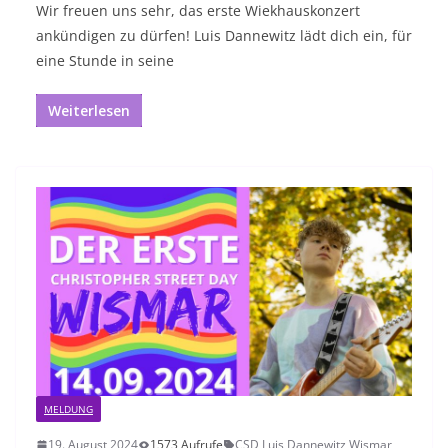
Wir freuen uns sehr, das erste Wiekhauskonzert
ankündigen zu dürfen! Luis Dannewitz lädt dich ein, für
eine Stunde in seine
Weiterlesen
MELDUNG
19. August 2024
1573 Aufrufe
CSD
,
Luis Dannewitz
,
Wismar