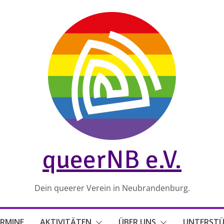
queerNB e.V.
Dein queerer Verein in Neubrandenburg.
RMINE
AKTIVITÄTEN
ÜBER UNS
UNTERST