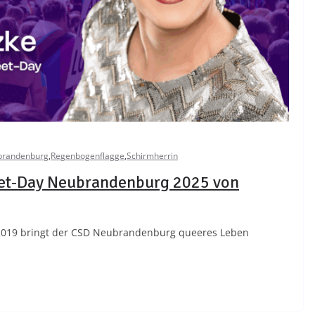
brandenburg
,
Regenbogenflagge
,
Schirmherrin
eet-Day Neubrandenburg 2025 von
019 bringt der CSD Neubrandenburg queeres Leben