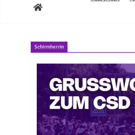
Schirmherrin