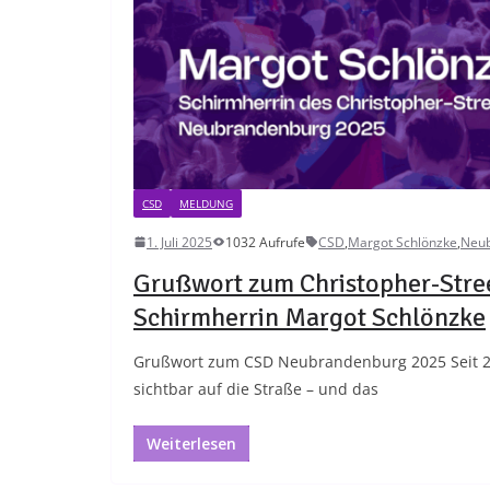
CSD
MELDUNG
1. Juli 2025
1032 Aufrufe
CSD
,
Margot Schlönzke
,
Neu
Grußwort zum Christopher-Str
Schirmherrin Margot Schlönzke
Grußwort zum CSD Neubrandenburg 2025 Seit 2
sichtbar auf die Straße – und das
Weiterlesen