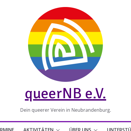
queerNB e.V.
Dein queerer Verein in Neubrandenburg.
RMINE
AKTIVITÄTEN
ÜBER UNS
UNTERST