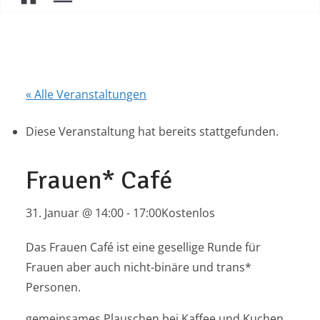
« Alle Veranstaltungen
Diese Veranstaltung hat bereits stattgefunden.
Frauen* Café
31. Januar @ 14:00
-
17:00
Kostenlos
Das Frauen Café ist eine gesellige Runde für
Frauen aber auch nicht-binäre und trans*
Personen.
gemeinsames Plauschen bei Kaffee und Kuchen