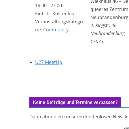
Wiekhaus 46 – De
19:00 - 23:00
queeres Zentrum 
Eintritt:
Kostenlos
Neubrandenburg
Veranstaltungskatego
4. Ringstr. 46
rie:
Community
Neubrandenburg
,
17033
U27 MeetUp
Keine Beiträge und Termine verpassen?
Dann abonniere unseren kostenlosen Newslet
E-M