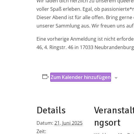
Wir laden dich herzlich zu unserem queer
voller Spaß erleben. Egal, ob passionierte*
Dieser Abend ist für alle offen. Bring gerne
unserer Sammlung aus. Wir freuen uns auf 
Eine vorherige Anmeldung ist nicht erford
46, 4. Ringstr. 46 in 17033 Neubrandenburg
Zum Kalender hinzufügen
Details
Veranstal
ngsort
Datum:
21. Juni 2025
Zeit: