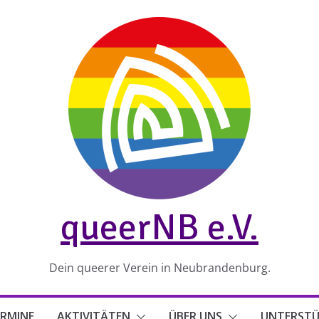
queerNB e.V.
Dein queerer Verein in Neubrandenburg.
RMINE
AKTIVITÄTEN
ÜBER UNS
UNTERST