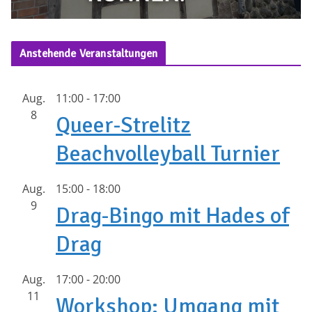
Anstehende Veranstaltungen
Aug.
11:00
-
17:00
8
Queer-Strelitz
Beachvolleyball Turnier
Aug.
15:00
-
18:00
9
Drag-Bingo mit Hades of
Drag
Aug.
17:00
-
20:00
11
Workshop: Umgang mit