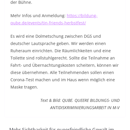
der Bühne.
Mehr Infos und Anmeldung:
https://bildung-
qube.de/events/tin-friends-herbstfest/
Es wird eine Dolmetschung zwischen DGS und
deutscher Lautsprache geben. Wir werden einen
Ruheraum einrichten. Die Räumlichkeiten und eine
Toilette sind rollstuhlgerecht. Sollte die Teilnahme an
Fahrt- und Übernachtungskosten scheitern, können wir
diese übernehmen. Alle Teilnehmenden sollen einen
Corona-Test machen und im Haus wenn möglich eine
Maske tragen.
Text & Bild: QUBE. QUEERE BILDUNGS- UND
ANTIDISKRIMINIERUNGSARBEIT IN M-V
Mehr Sichtbarkeit für queerfeindliche Gewalt im