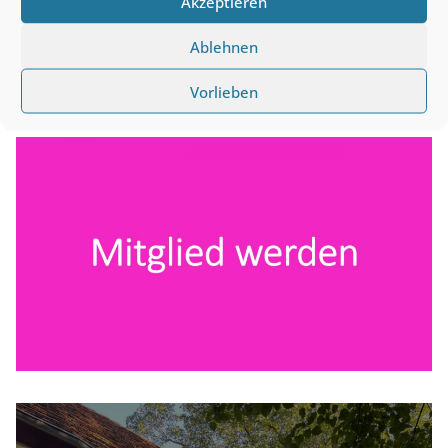
Akzeptieren
Ablehnen
Werbung zum Anklicken
Vorlieben