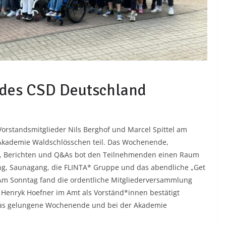
 des CSD Deutschland
standsmitglieder Nils Berghof und Marcel Spittel am
 Akademie Waldschlösschen teil. Das Wochenende,
, Berichten und Q&As bot den Teilnehmenden einen Raum
ang, Saunagang, die FLINTA* Gruppe und das abendliche „Get
m Sonntag fand die ordentliche Mitgliederversammlung
d Henryk Hoefner im Amt als Vorständ*innen bestätigt
das gelungene Wochenende und bei der Akademie