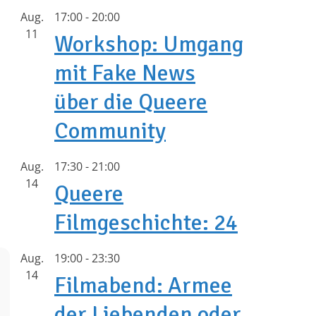
Aug.
17:00
-
20:00
11
Workshop: Umgang
mit Fake News
über die Queere
Community
Aug.
17:30
-
21:00
14
Queere
Filmgeschichte: 24
Aug.
19:00
-
23:30
14
Filmabend: Armee
der Liebenden oder