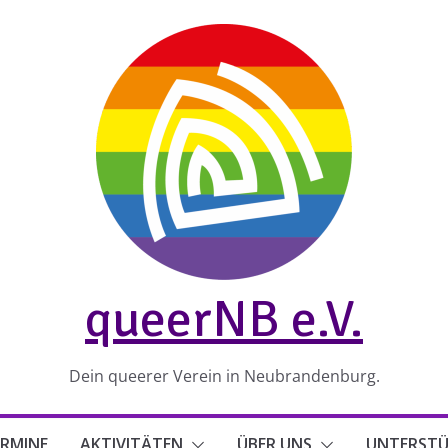
queerNB e.V.
Dein queerer Verein in Neubrandenburg.
RMINE
AKTIVITÄTEN
ÜBER UNS
UNTERST