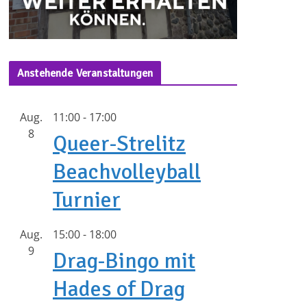
Anstehende Veranstaltungen
Aug.
11:00
-
17:00
8
Queer-Strelitz
Beachvolleyball
Turnier
Aug.
15:00
-
18:00
9
Drag-Bingo mit
Hades of Drag