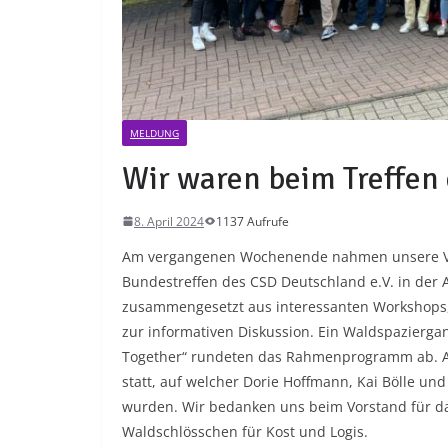
MELDUNG
Wir waren beim Treffen
8. April 2024
1137 Aufrufe
Am vergangenen Wochenende nahmen unsere Vor
Bundestreffen des CSD Deutschland e.V. in der
zusammengesetzt aus interessanten Workshops
zur informativen Diskussion. Ein Waldspazierg
Together“ rundeten das Rahmenprogramm ab. A
statt, auf welcher Dorie Hoffmann, Kai Bölle un
wurden. Wir bedanken uns beim Vorstand für 
Waldschlösschen für Kost und Logis.