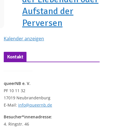
Aufstand der
Perversen
Kalender anzeigen
Kontakt
queerNB e. V.
PF 10 11 32
17019 Neubrandenburg
E-Mail:
info@queernb.de
Besucher*innenadresse
:
4. Ringstr. 46