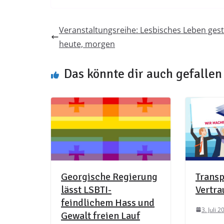
Veranstaltungsreihe: Lesbisches Leben gest
heute, morgen
Das könnte dir auch gefallen
Georgische Regierung
Transp
lässt LSBTI-
Vertra
feindlichem Hass und
3. Juli 2
Gewalt freien Lauf