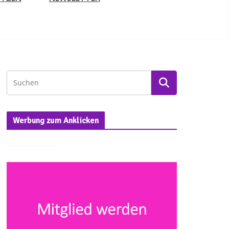
Werbung zum Anklicken