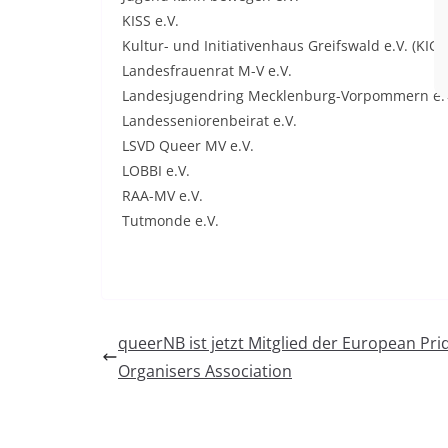
KISS e.V.
Kultur- und Initiativenhaus Greifswald e.V. (KIG e
Landesfrauenrat M-V e.V.
Landesjugendring Mecklenburg-Vorpommern e.
Landesseniorenbeirat e.V.
LSVD Queer MV e.V.
LOBBI e.V.
RAA-MV e.V.
Tutmonde e.V.
queerNB ist jetzt Mitglied der European Pri
Organisers Association