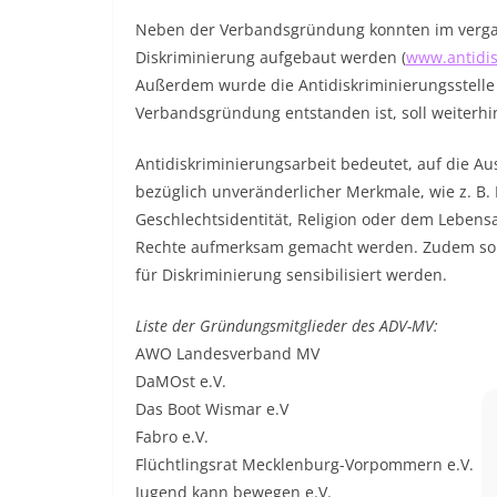
Neben der Verbandsgründung konnten im vergang
Diskriminierung aufgebaut werden (
www.antidis
Außerdem wurde die Antidiskriminierungsstelle
Verbandsgründung entstanden ist, soll weiterhi
Antidiskriminierungsarbeit bedeutet, auf die
bezüglich unveränderlicher Merkmale, wie z. B. 
Geschlechtsidentität, Religion oder dem Lebensal
Rechte aufmerksam gemacht werden. Zudem soll p
für Diskriminierung sensibilisiert werden.
Liste der Gründungsmitglieder des ADV-MV:
AWO Landesverband MV
DaMOst e.V.
Das Boot Wismar e.V
Fabro e.V.
Flüchtlingsrat Mecklenburg-Vorpommern e.V.
Jugend kann bewegen e.V.