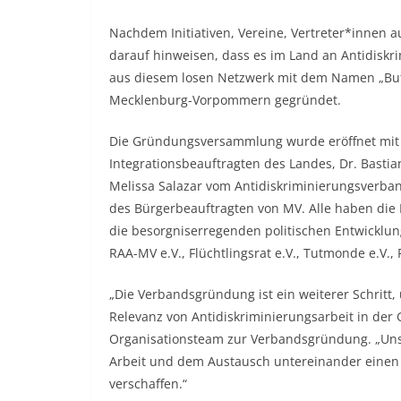
Nachdem Initiativen, Vereine, Vertreter*innen a
darauf hinweisen, dass es im Land an Antidiskri
aus diesem losen Netzwerk mit dem Namen „Butt
Mecklenburg-Vorpommern gegründet.
Die Gründungsversammlung wurde eröffnet mit 
Integrationsbeauftragten des Landes, Dr. Bastia
Melissa Salazar vom Antidiskriminierungsverban
des Bürgerbeauftragten von MV. Alle haben die N
die besorgniserregenden politischen Entwicklun
RAA-MV e.V., Flüchtlingsrat e.V., Tutmonde e.V.
„Die Verbandsgründung ist ein weiterer Schritt
Relevanz von Antidiskriminierungsarbeit in der
Organisationsteam zur Verbandsgründung. „Unser
Arbeit und dem Austausch untereinander eine
verschaffen.“