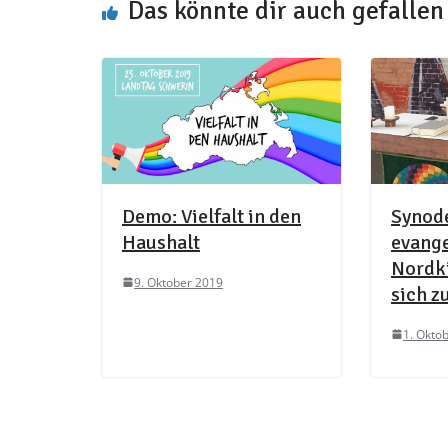
Das könnte dir auch gefallen
Demo: Vielfalt in den
Synod
Haushalt
evang
Nordk
9. Oktober 2019
sich z
1. Okto