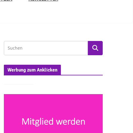
Werbung zum Anklicken