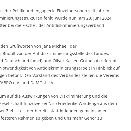
us der Politik und engagierte Einzelpersonen seit Jahren
minierungsstrukturen fehlt, wurde nun, am 28. Juni 2024,
er bei die Fische“, der Antidiskriminierungsverband
den Grußworten von Jana Michael, der
n Rudolf von der Antidiskriminierungsstelle des Landes,
d Deutschland (advd) und Oliver Kaiser, Grundsatzreferent
otwendigkeit von Antidiskriminierungsarbeit in Hinblick auf
gen betont. Den Vorstand des Verbandes stellen die Vereine:
, FABRO e.V. und DaMOst e.V.
, um auf die Auswirkungen von Diskriminierung und die
 Gesellschaft hinzuweisen“, so Friederike Wardenga aus dem
 Ziel ist es, der bereits stattfindenden gemeinsamen
n festeren Rahmen zu geben und uns mehr Gehör zu