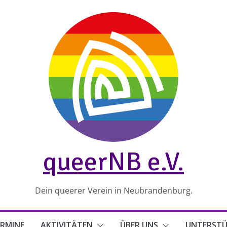
queerNB e.V.
Dein queerer Verein in Neubrandenburg.
RMINE
AKTIVITÄTEN
ÜBER UNS
UNTERST