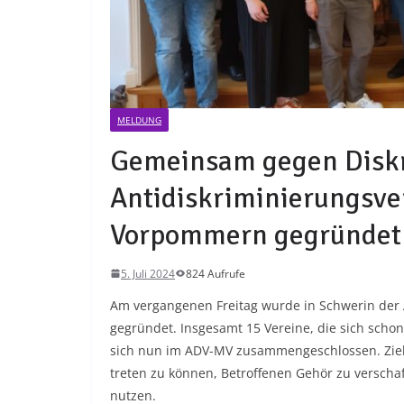
MELDUNG
Gemeinsam gegen Diskr
Antidiskriminierungsve
Vorpommern gegründet
5. Juli 2024
824 Aufrufe
Am vergangenen Freitag wurde in Schwerin de
gegründet. Insgesamt 15 Vereine, die sich scho
sich nun im ADV-MV zusammengeschlossen. Ziel d
treten zu können, Betroffenen Gehör zu verscha
nutzen.