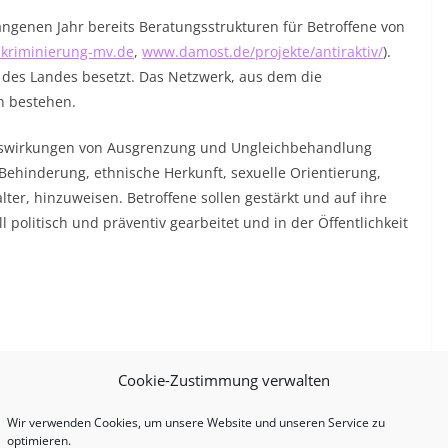
enen Jahr bereits Beratungsstrukturen für Betroffene von
kriminierung-mv.de
,
www.damost.de/projekte/antiraktiv/
).
 des Landes besetzt. Das Netzwerk, aus dem die
n bestehen.
 Auswirkungen von Ausgrenzung und Ungleichbehandlung
Behinderung, ethnische Herkunft, sexuelle Orientierung,
ter, hinzuweisen. Betroffene sollen gestärkt und auf ihre
olitisch und präventiv gearbeitet und in der Öffentlichkeit
Cookie-Zustimmung verwalten
Wir verwenden Cookies, um unsere Website und unseren Service zu
optimieren.