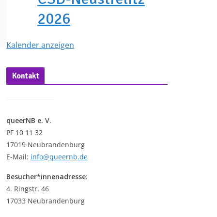
2026
Kalender anzeigen
Kontakt
queerNB e. V.
PF 10 11 32
17019 Neubrandenburg
E-Mail:
info@queernb.de
Besucher*innenadresse
:
4. Ringstr. 46
17033 Neubrandenburg