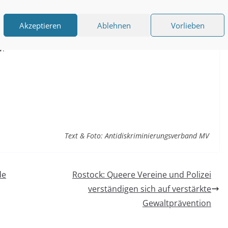
.V.)
Akzeptieren
Ablehnen
Vorlieben
V.
Text & Foto: Antidiskriminierungsverband MV
de
Rostock: Queere Vereine und Polizei
verständigen sich auf verstärkte
Gewaltprävention