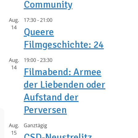
Community
Aug.
17:30
-
21:00
14
Queere
Filmgeschichte: 24
Aug.
19:00
-
23:30
14
Filmabend: Armee
der Liebenden oder
Aufstand der
Perversen
Aug.
Ganztägig
15
CSD-Neustrelitz