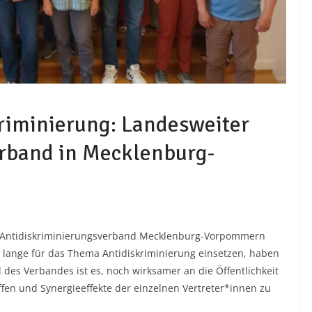
iminierung: Landesweiter
rband in Mecklenburg-
r Antidiskriminierungsverband Mecklenburg-Vorpommern
n lange für das Thema Antidiskriminierung einsetzen, haben
es Verbandes ist es, noch wirksamer an die Öffentlichkeit
ffen und Synergieeffekte der einzelnen Vertreter*innen zu