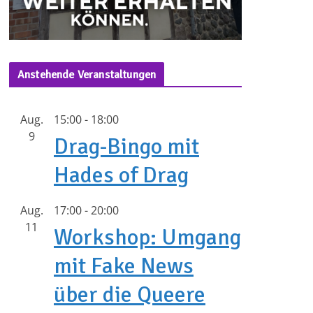
Anstehende Veranstaltungen
Aug.
15:00
-
18:00
9
Drag-Bingo mit
Hades of Drag
Aug.
17:00
-
20:00
11
Workshop: Umgang
mit Fake News
über die Queere