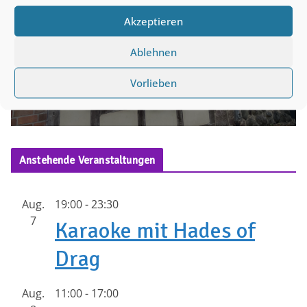
Akzeptieren
Ablehnen
Vorlieben
Anstehende Veranstaltungen
Aug.
19:00
-
23:30
7
Karaoke mit Hades of
Drag
Aug.
11:00
-
17:00