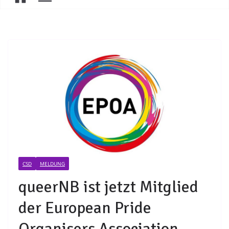
CSD
MELDUNG
queerNB ist jetzt Mitglied
der European Pride
Organisers Association