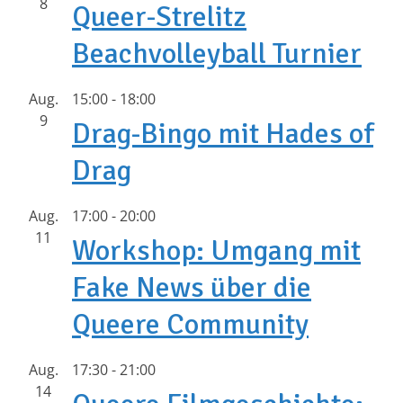
8
Queer-Strelitz
Beachvolleyball Turnier
Aug.
15:00
-
18:00
9
Drag-Bingo mit Hades of
Drag
Aug.
17:00
-
20:00
11
Workshop: Umgang mit
Fake News über die
Queere Community
Aug.
17:30
-
21:00
14