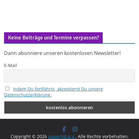
Keine Beiträge und Termine verpassen?
Dann abonniere unseren kostenlosen Newsletter!
E-Mail
Indem Du fortfährst, akzeptierst Du unsere
Datenschutzerklärung.
Copyright © 2026
queerNB e.V.
. Alle Rechte vorbehalten.