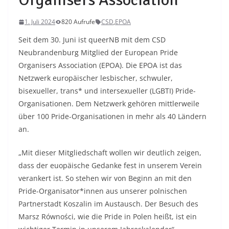
1. Juli 2024
820 Aufrufe
CSD
,
EPOA
Seit dem 30. Juni ist queerNB mit dem CSD
Neubrandenburg Mitglied der European Pride
Organisers Association (EPOA). Die EPOA ist das
Netzwerk europäischer lesbischer, schwuler,
bisexueller, trans* und intersexueller (LGBTI) Pride-
Organisationen. Dem Netzwerk gehören mittlerweile
über 100 Pride-Organisationen in mehr als 40 Ländern
an.
„Mit dieser Mitgliedschaft wollen wir deutlich zeigen,
dass der euopäische Gedanke fest in unserem Verein
verankert ist. So stehen wir von Beginn an mit den
Pride-Organisator*innen aus unserer polnischen
Partnerstadt Koszalin im Austausch. Der Besuch des
Marsz Równości, wie die Pride in Polen heißt, ist ein