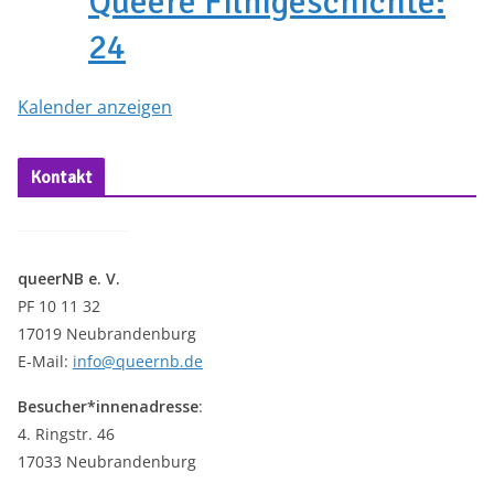
Queere Filmgeschichte:
24
Kalender anzeigen
Kontakt
queerNB e. V.
PF 10 11 32
17019 Neubrandenburg
E-Mail:
info@queernb.de
Besucher*innenadresse
:
4. Ringstr. 46
17033 Neubrandenburg