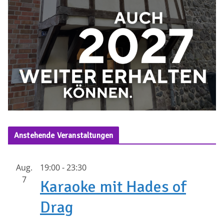
Anstehende Veranstaltungen
Aug.
19:00
-
23:30
7
Karaoke mit Hades of
Drag