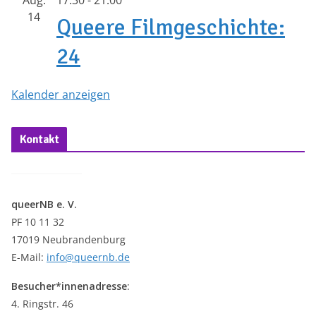
14
Queere Filmgeschichte:
24
Kalender anzeigen
Kontakt
queerNB e. V.
PF 10 11 32
17019 Neubrandenburg
E-Mail:
info@queernb.de
Besucher*innenadresse
:
4. Ringstr. 46