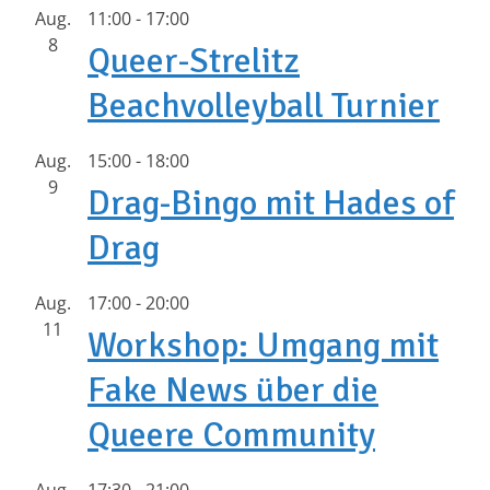
Aug.
11:00
-
17:00
8
Queer-Strelitz
Beachvolleyball Turnier
Aug.
15:00
-
18:00
9
Drag-Bingo mit Hades of
Drag
Aug.
17:00
-
20:00
11
Workshop: Umgang mit
Fake News über die
Queere Community
Aug.
17:30
-
21:00