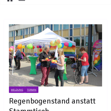
MELDUNG
TERMIN
Regenbogenstand anstatt