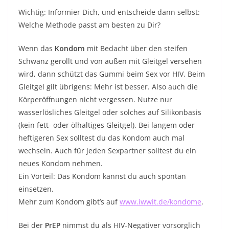
Wichtig: Informier Dich, und entscheide dann selbst:
Welche Methode passt am besten zu Dir?
Wenn das
Kondom
mit Bedacht über den steifen
Schwanz gerollt und von außen mit Gleitgel versehen
wird, dann schützt das Gummi beim Sex vor HIV. Beim
Gleitgel gilt übrigens: Mehr ist besser. Also auch die
Körperöffnungen nicht vergessen. Nutze nur
wasserlösliches Gleitgel oder solches auf Silikonbasis
(kein fett- oder ölhaltiges Gleitgel). Bei langem oder
heftigeren Sex solltest du das Kondom auch mal
wechseln. Auch für jeden Sexpartner solltest du ein
neues Kondom nehmen.
Ein Vorteil: Das Kondom kannst du auch spontan
einsetzen.
Mehr zum Kondom gibt’s auf
www.iwwit.de/kondome
.
Bei der
PrEP
nimmst du als HIV-Negativer vorsorglich