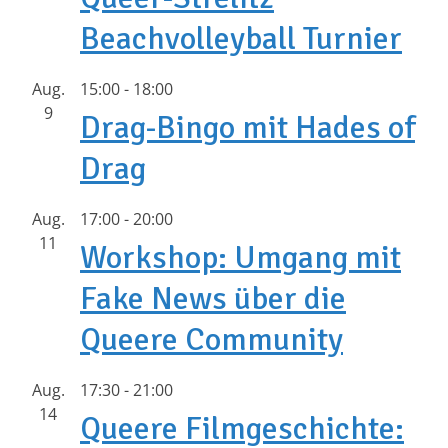
Beachvolleyball Turnier
Aug.
15:00
-
18:00
9
Drag-Bingo mit Hades of
Drag
Aug.
17:00
-
20:00
11
Workshop: Umgang mit
Fake News über die
Queere Community
Aug.
17:30
-
21:00
14
Queere Filmgeschichte: