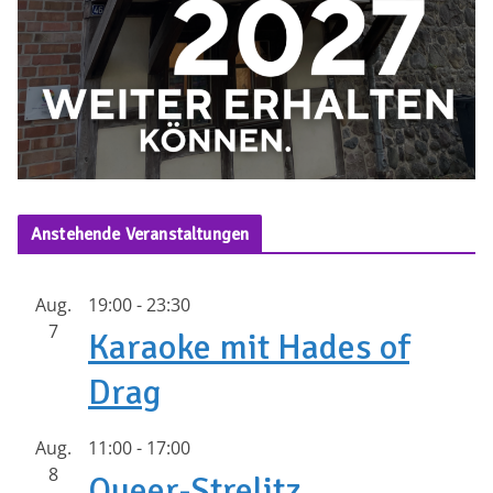
Anstehende Veranstaltungen
Aug.
19:00
-
23:30
7
Karaoke mit Hades of
Drag
Aug.
11:00
-
17:00
8
Queer-Strelitz