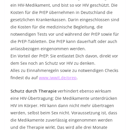
ein HIV-Medikament, und bist so vor HIV geschützt. Die
Kosten für die PrEP übernehmen in Deutschland die
gesetzlichen Krankenkassen. Darin eingeschlossen sind
die Kosten für die medizinische Begleitung, die
notwendigen Tests vor und während der PrEP sowie für
die PrEP-Tabletten. Die PrEP kann dauerhaft oder auch
anlassbezogen eingenommen werden.
Ein Vorteil der PrEP: Sie entlastet Dich davon, direkt vor
dem Sex noch an Schutz vor HIV zu denken.
Alles zu Einnahmeregeln sowie zu notwendigen Checks
findest du auf
www.iwwit.de/prep
.
Schutz durch Therapie
verhindert ebenso wirksam
eine HIV-Übertragung: Die Medikamente unterdrücken
HIV im Körper. HIV kann dann nicht mehr übertragen
werden, selbst beim Sex nicht. Voraussetzung ist, dass
die Medikamente zuverlässig eingenommen werden
und die Therapie wirkt. Das wird alle drei Monate