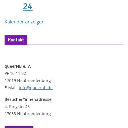
24
Kalender anzeigen
Kontakt
queerNB e. V.
PF 10 11 32
17019 Neubrandenburg
E-Mail:
info@queernb.de
Besucher*innenadresse
:
4. Ringstr. 46
17033 Neubrandenburg