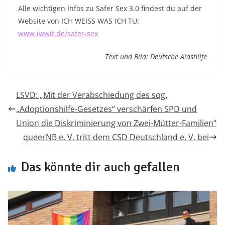
Alle wichtigen Infos zu Safer Sex 3.0 findest du auf der
Website von ICH WEISS WAS ICH TU:
www.iwwit.de/safer-sex
Text und Bild: Deutsche Aidshilfe
LSVD: „Mit der Verabschiedung des sog.
„Adoptionshilfe-Gesetzes“ verschärfen SPD und
Union die Diskriminierung von Zwei-Mütter-Familien“
queerNB e. V. tritt dem CSD Deutschland e. V. bei
Das könnte dir auch gefallen