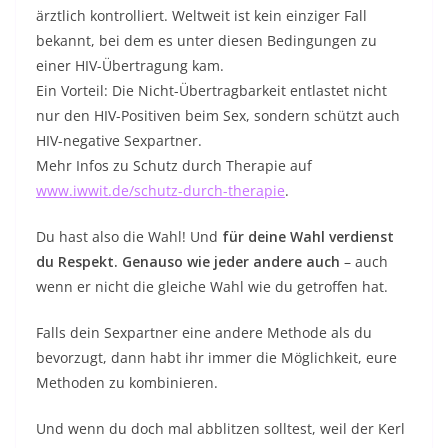
ärztlich kontrolliert. Weltweit ist kein einziger Fall
bekannt, bei dem es unter diesen Bedingungen zu
einer HIV-Übertragung kam.
Ein Vorteil: Die Nicht-Übertragbarkeit entlastet nicht
nur den HIV-Positiven beim Sex, sondern schützt auch
HIV-negative Sexpartner.
Mehr Infos zu Schutz durch Therapie auf
www.iwwit.de/schutz-durch-therapie
.
Du hast also die Wahl! Und
für deine Wahl verdienst
du Respekt. Genauso wie jeder andere auch
– auch
wenn er nicht die gleiche Wahl wie du getroffen hat.
Falls dein Sexpartner eine andere Methode als du
bevorzugt, dann habt ihr immer die Möglichkeit, eure
Methoden zu kombinieren.
Und wenn du doch mal abblitzen solltest, weil der Kerl