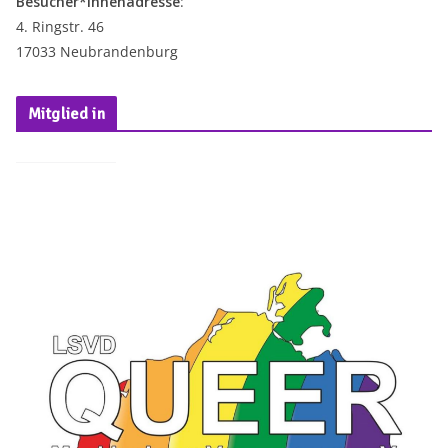
Besucher*innenadresse
:
4. Ringstr. 46
17033 Neubrandenburg
Mitglied in