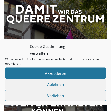
Cookie-Zustimmung
verwalten
Wir verwenden Cookies, um unsere Website und unseren Service zu
optimieren.
Akzeptieren
Ablehnen
Vorlieben