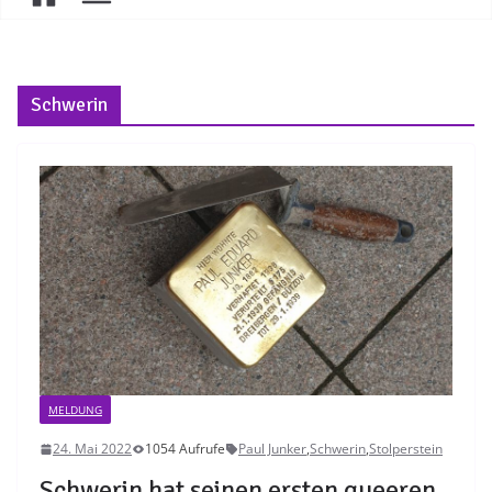
Schwerin
MELDUNG
24. Mai 2022
1054 Aufrufe
Paul Junker
,
Schwerin
,
Stolperstein
Schwerin hat seinen ersten queeren