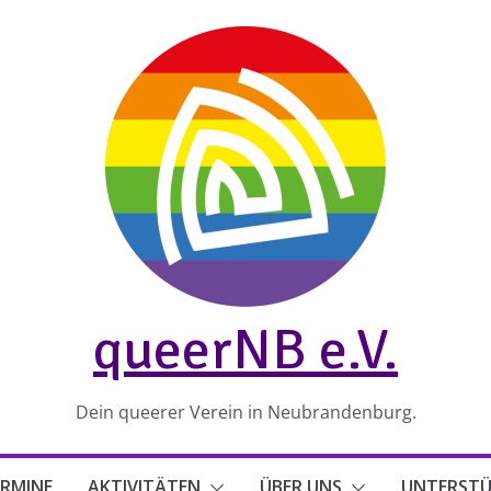
queerNB e.V.
Dein queerer Verein in Neubrandenburg.
RMINE
AKTIVITÄTEN
ÜBER UNS
UNTERST