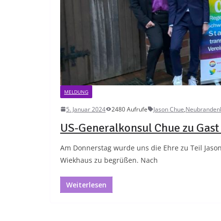
MELDUNG
5. Januar 2024
2480 Aufrufe
Jason Chue
,
Neubranden
US-Generalkonsul Chue zu Gast
Am Donnerstag wurde uns die Ehre zu Teil Jaso
Wiekhaus zu begrüßen. Nach
Weiterlesen