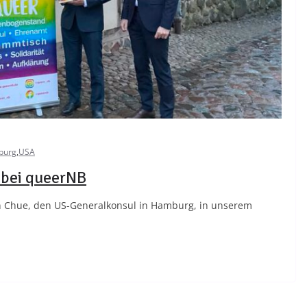
burg
,
USA
 bei queerNB
n Chue, den US-Generalkonsul in Hamburg, in unserem