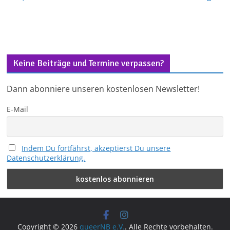
Keine Beiträge und Termine verpassen?
Dann abonniere unseren kostenlosen Newsletter!
E-Mail
Indem Du fortfährst, akzeptierst Du unsere
Datenschutzerklärung.
Copyright © 2026
queerNB e.V.
. Alle Rechte vorbehalten.