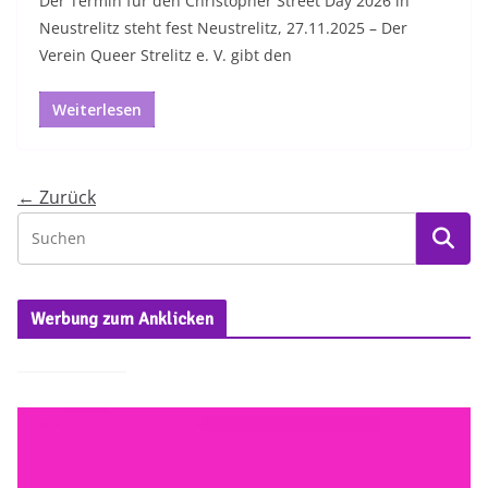
Der Termin für den Christopher Street Day 2026 in
Neustrelitz steht fest Neustrelitz, 27.11.2025 – Der
Verein Queer Strelitz e. V. gibt den
Weiterlesen
← Zurück
Werbung zum Anklicken