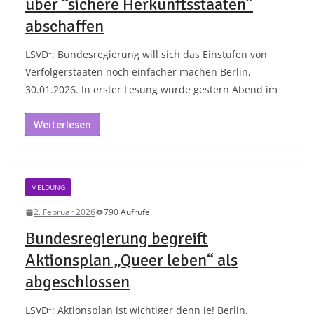
über “sichere Herkunftsstaaten”
abschaffen
LSVD⁺: Bundesregierung will sich das Einstufen von
Verfolgerstaaten noch einfacher machen Berlin,
30.01.2026. In erster Lesung wurde gestern Abend im
Weiterlesen
MELDUNG
2. Februar 2026
790 Aufrufe
Bundesregierung begreift
Aktionsplan „Queer leben“ als
abgeschlossen
LSVD⁺: Aktionsplan ist wichtiger denn je! Berlin,