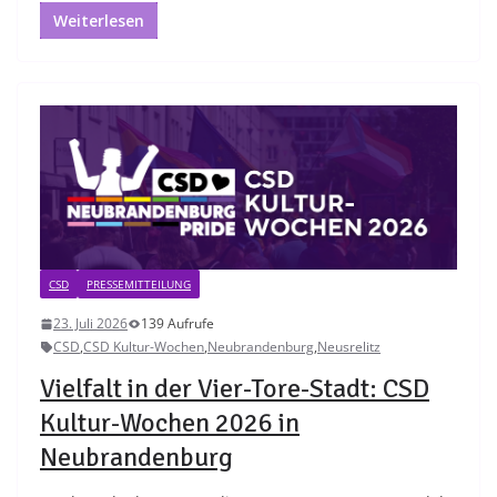
Weiterlesen
CSD
PRESSEMITTEILUNG
23. Juli 2026
139 Aufrufe
CSD
,
CSD Kultur-Wochen
,
Neubrandenburg
,
Neusrelitz
Vielfalt in der Vier-Tore-Stadt: CSD
Kultur-Wochen 2026 in
Neubrandenburg