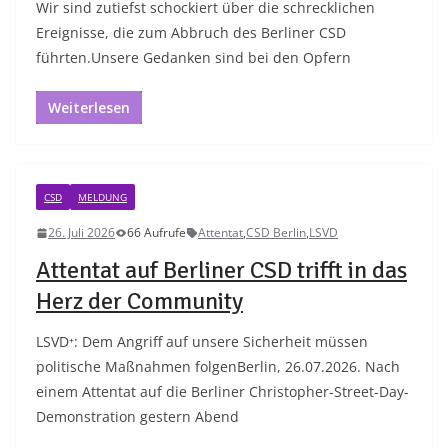
Wir sind zutiefst schockiert über die schrecklichen
Ereignisse, die zum Abbruch des Berliner CSD
führten.Unsere Gedanken sind bei den Opfern
Weiterlesen
CSD
MELDUNG
26. Juli 2026
66 Aufrufe
Attentat
,
CSD Berlin
,
LSVD
Attentat auf Berliner CSD trifft in das
Herz der Community
LSVD⁺: Dem Angriff auf unsere Sicherheit müssen
politische Maßnahmen folgenBerlin, 26.07.2026. Nach
einem Attentat auf die Berliner Christopher-Street-Day-
Demonstration gestern Abend