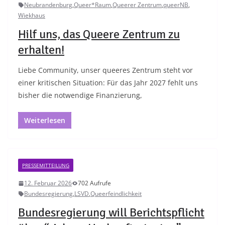
Neubrandenburg
,
Queer*Raum
,
Queerer Zentrum
,
queerNB
,
Wiekhaus
Hilf uns, das Queere Zentrum zu
erhalten!
Liebe Community, unser queeres Zentrum steht vor
einer kritischen Situation: Für das Jahr 2027 fehlt uns
bisher die notwendige Finanzierung,
Weiterlesen
PRESSEMITTEILUNG
12. Februar 2026
702 Aufrufe
Bundesregierung
,
LSVD
,
Queerfeindlichkeit
Bundesregierung will Berichtspflicht