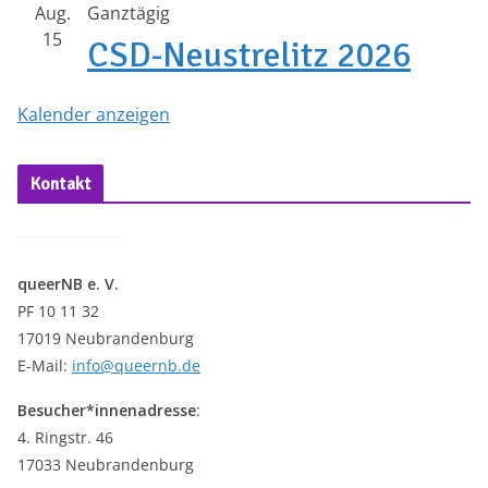
Aug.
Ganztägig
15
CSD-Neustrelitz 2026
Kalender anzeigen
Kontakt
queerNB e. V.
PF 10 11 32
17019 Neubrandenburg
E-Mail:
info@queernb.de
Besucher*innenadresse
:
4. Ringstr. 46
17033 Neubrandenburg