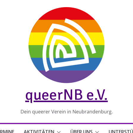
queerNB e.V.
Dein queerer Verein in Neubrandenburg.
RMINE
AKTIVITÄTEN
ÜBER UNS
UNTERST