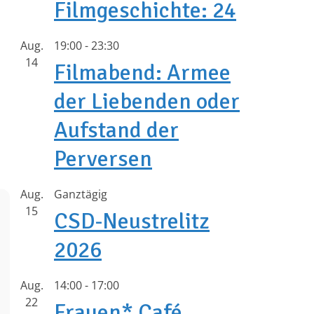
Filmgeschichte: 24
Aug.
19:00
-
23:30
14
Filmabend: Armee
der Liebenden oder
Aufstand der
Perversen
Aug.
Ganztägig
15
CSD-Neustrelitz
2026
Aug.
14:00
-
17:00
22
Frauen* Café