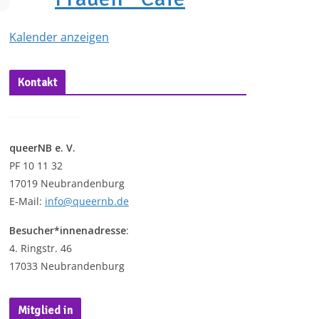
Kalender anzeigen
Kontakt
queerNB e. V.
PF 10 11 32
17019 Neubrandenburg
E-Mail:
info@queernb.de
Besucher*innenadresse
:
4. Ringstr. 46
17033 Neubrandenburg
Mitglied in