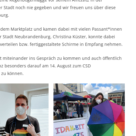
er Stadt noch nie gegeben und wir freuen uns über diese
burg.
f dem Marktplatz und kamen dabei mit vielen Passant*innen
er Stadt Neubrandenburg, Christina Küster, konnte dabei
verteilen bzw. fertiggestaltete Schirme in Empfang nehmen.
ist miteinander ins Gespräch zu kommen und auch öffentlich
anz besonders darauf am 14. August zum CSD
 zu können.