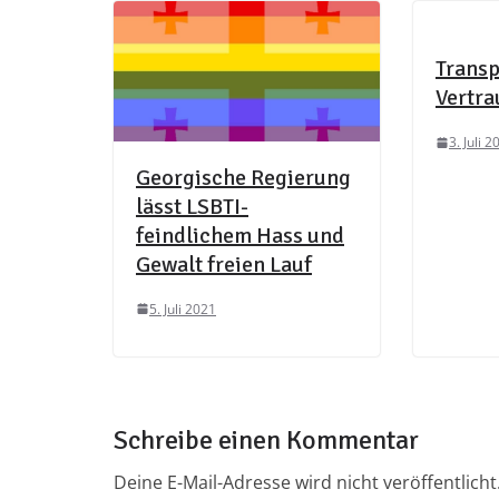
Transp
Vertra
3. Juli 2
Georgische Regierung
lässt LSBTI-
feindlichem Hass und
Gewalt freien Lauf
5. Juli 2021
Schreibe einen Kommentar
Deine E-Mail-Adresse wird nicht veröffentlicht