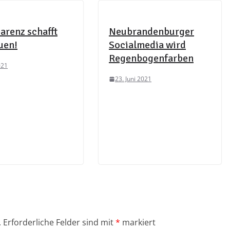
arenz schafft
Neubrandenburger
uen!
Socialmedia wird
Regenbogenfarben
021
23. Juni 2021
.
Erforderliche Felder sind mit
*
markiert