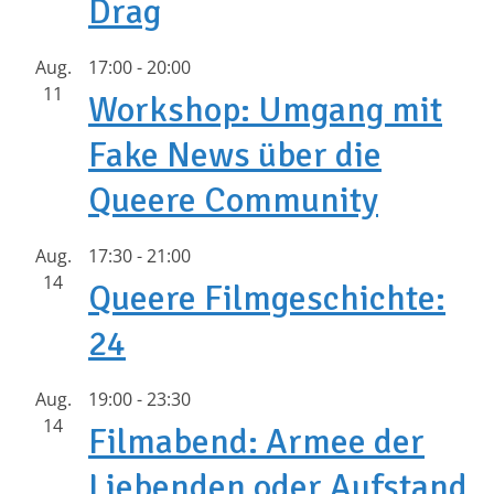
Drag
Aug.
17:00
-
20:00
11
Workshop: Umgang mit
Fake News über die
Queere Community
Aug.
17:30
-
21:00
14
Queere Filmgeschichte:
24
Aug.
19:00
-
23:30
14
Filmabend: Armee der
Liebenden oder Aufstand