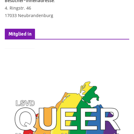
Besucher*innenadresse
:
4. Ringstr. 46
17033 Neubrandenburg
Mitglied in