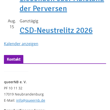
der Perversen
Aug.
Ganztägig
15
CSD-Neustrelitz 2026
Kalender anzeigen
Kontakt
queerNB e. V.
PF 10 11 32
17019 Neubrandenburg
E-Mail:
info@queernb.de