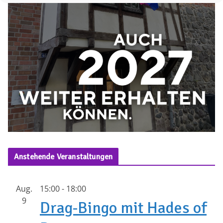
Anstehende Veranstaltungen
Aug.
15:00
-
18:00
9
Drag-Bingo mit Hades of