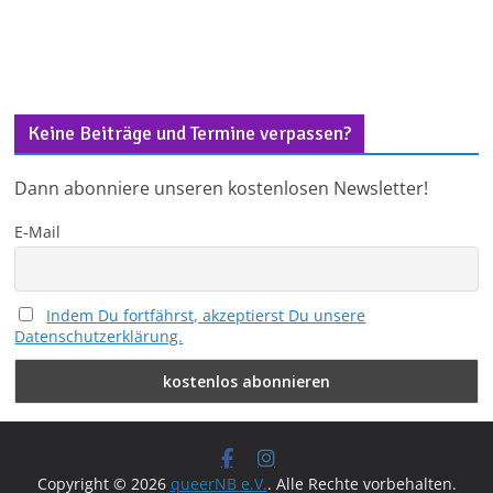
Keine Beiträge und Termine verpassen?
Dann abonniere unseren kostenlosen Newsletter!
E-Mail
Indem Du fortfährst, akzeptierst Du unsere
Datenschutzerklärung.
Copyright © 2026
queerNB e.V.
. Alle Rechte vorbehalten.