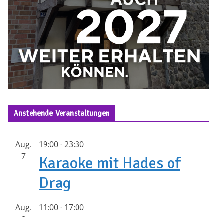
Anstehende Veranstaltungen
Aug.
19:00
-
23:30
7
Karaoke mit Hades of
Drag
Aug.
11:00
-
17:00