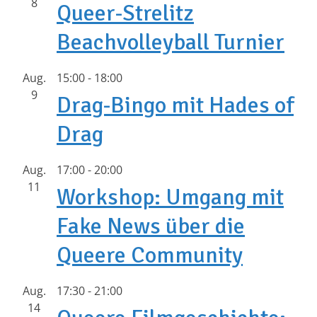
8
Queer-Strelitz
Beachvolleyball Turnier
Aug.
15:00
-
18:00
9
Drag-Bingo mit Hades of
Drag
Aug.
17:00
-
20:00
11
Workshop: Umgang mit
Fake News über die
Queere Community
Aug.
17:30
-
21:00
14