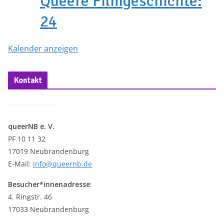
Queere Filmgeschichte:
24
Kalender anzeigen
Kontakt
queerNB e. V.
PF 10 11 32
17019 Neubrandenburg
E-Mail:
info@queernb.de
Besucher*innenadresse
:
4. Ringstr. 46
17033 Neubrandenburg